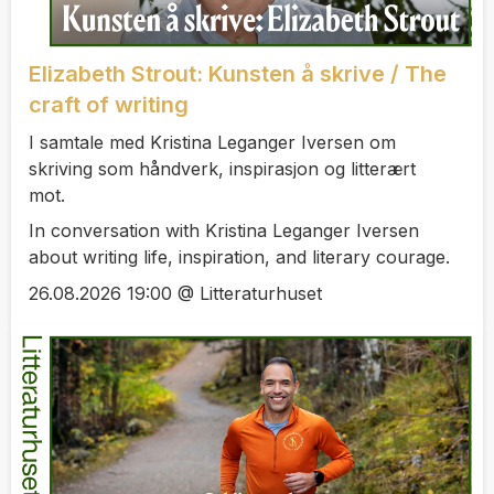
Elizabeth Strout: Kunsten å skrive / The
craft of writing
I samtale med Kristina Leganger Iversen om
skriving som håndverk, inspirasjon og litterært
mot.
In conversation with Kristina Leganger Iversen
about writing life, inspiration, and literary courage.
26.08.2026 19:00 @ Litteraturhuset