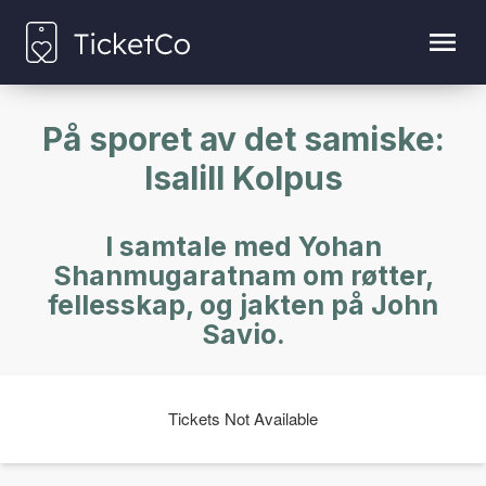
På sporet av det samiske:
Isalill Kolpus
I samtale med Yohan
Shanmugaratnam om røtter,
fellesskap, og jakten på John
Savio.
Tickets Not Available