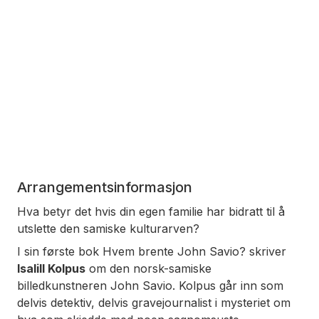
Arrangementsinformasjon
Hva betyr det hvis din egen familie har bidratt til å
utslette den samiske kulturarven?
I sin første bok
Hvem brente John Savio?
skriver
Isalill Kolpus
om den norsk-samiske
billedkunstneren John Savio. Kolpus går inn som
delvis detektiv, delvis gravejournalist i mysteriet om