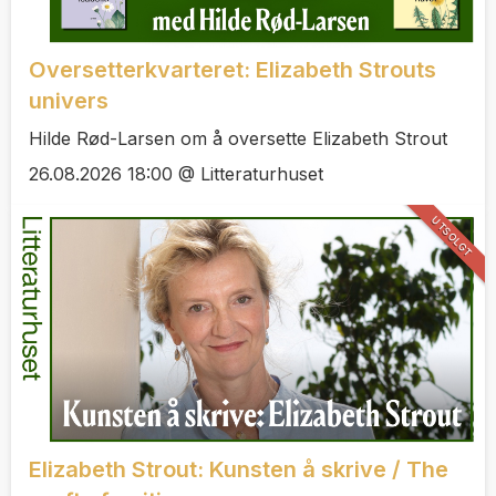
Oversetterkvarteret: Elizabeth Strouts
univers
Hilde Rød-Larsen om å oversette Elizabeth Strout
26.08.2026 18:00 @ Litteraturhuset
UTSOLGT
Elizabeth Strout: Kunsten å skrive / The