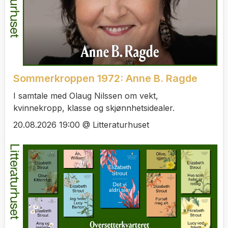
Sommerkroppen 1972: Anne B. Ragde
I samtale med Olaug Nilssen om vekt,
kvinnekropp, klasse og skjønnhetsidealer.
20.08.2026 19:00 @ Litteraturhuset