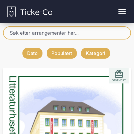
Dato
Populært
Kategori
GAVEKORT