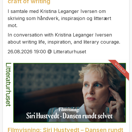
craft of writing
I samtale med Kristina Leganger Iversen om
skriving som håndverk, inspirasjon og litterært
mot.
In conversation with Kristina Leganger Iversen
about writing life, inspiration, and literary courage.
26.08.2026 19:00 @ Litteraturhuset
UTSOLGT
Filmvisning: Siri Hustvedt – Dansen rundt