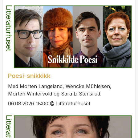
Poesi-snikkikk
Med Morten Langeland, Wencke Mühleisen,
Morten Wintervold og Sara Li Stensrud.
06.08.2026 18:00 @ Litteraturhuset