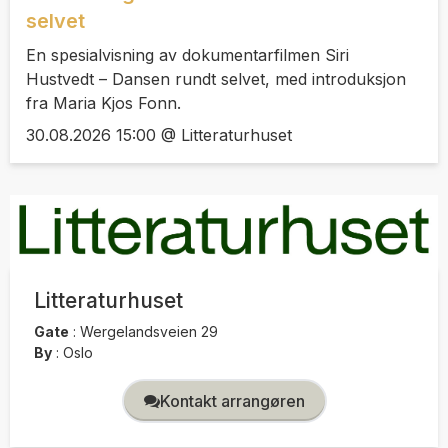
selvet
En spesialvisning av dokumentarfilmen Siri
Hustvedt – Dansen rundt selvet, med introduksjon
fra Maria Kjos Fonn.
30.08.2026 15:00 @ Litteraturhuset
Litteraturhuset
Gate
:
Wergelandsveien 29
By
:
Oslo
Kontakt arrangøren