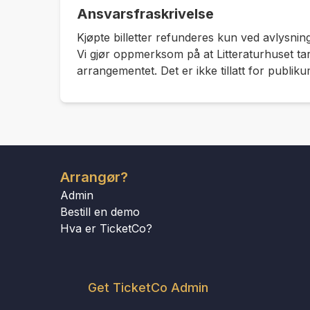
Ansvarsfraskrivelse
Kjøpte billetter refunderes kun ved avlysning
Vi gjør oppmerksom på at Litteraturhuset tar
arrangementet. Det er ikke tillatt for publiku
Arrangør?
Admin
Bestill en demo
Hva er TicketCo?
Get TicketCo Admin