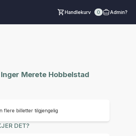
Handlekurv
0
Admin?
 Inger Merete Hobbelstad
 flere billetter tilgjengelig
JER DET?