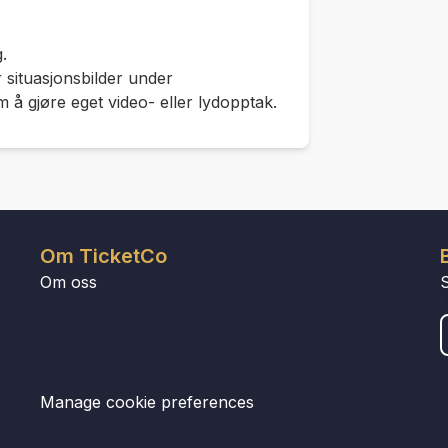
.
 situasjonsbilder under
m å gjøre eget video- eller lydopptak.
Om TicketCo
Om oss
Manage cookie preferences