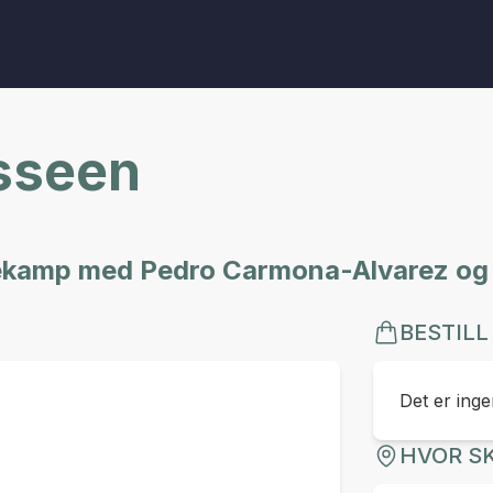
ysseen
tvekamp med Pedro Carmona-Alvarez og
BESTILL
Det er ingen
HVOR SK