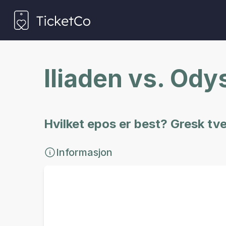
Iliaden vs. Od
Hvilket epos er best? Gresk 
Informasjon