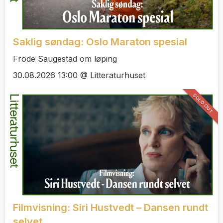
Saklig søndag: Oslo Maraton spesial
Frode Saugestad om løping
30.08.2026 13:00 @ Litteraturhuset
SOLD OUT
Filmvisning: Siri Hustvedt – Dansen rundt
selvet