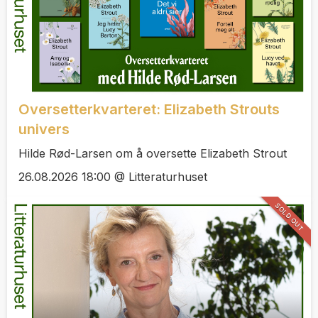
Oversetterkvarteret: Elizabeth Strouts
univers
Hilde Rød-Larsen om å oversette Elizabeth Strout
26.08.2026 18:00 @ Litteraturhuset
SOLD OUT