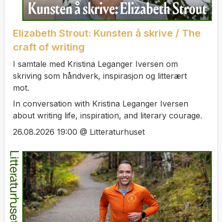
Elizabeth Strout: Kunsten å skrive / The
craft of writing
I samtale med Kristina Leganger Iversen om
skriving som håndverk, inspirasjon og litterært
mot.
In conversation with Kristina Leganger Iversen
about writing life, inspiration, and literary courage.
26.08.2026 19:00 @ Litteraturhuset