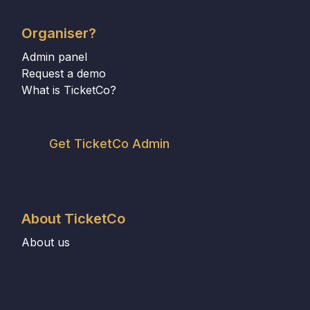
Organiser?
Admin panel
Request a demo
What is TicketCo?
Get TicketCo Admin
About TicketCo
About us