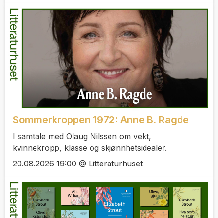
Sommerkroppen 1972: Anne B. Ragde
I samtale med Olaug Nilssen om vekt,
kvinnekropp, klasse og skjønnhetsidealer.
20.08.2026 19:00 @ Litteraturhuset