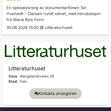
En spesialvisning av dokumentarfilmen Siri
Hustvedt – Dansen rundt selvet, med introduksjon
fra Maria Kjos Fonn.
30.08.2026 15:00 @ Litteraturhuset
Litteraturhuset
Gata
:
Wergelandsveien 29
Stad
:
Oslo
Kontakta arrangören