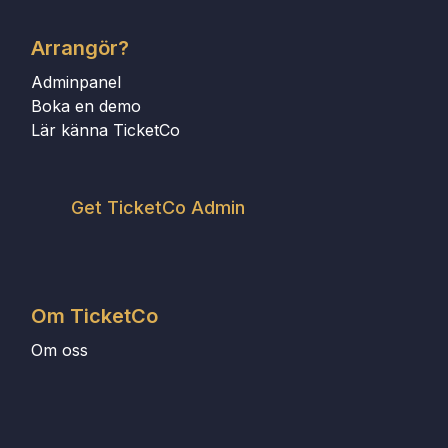
Arrangör?
Adminpanel
Boka en demo
Lär känna TicketCo
Get TicketCo Admin
Om TicketCo
Om oss