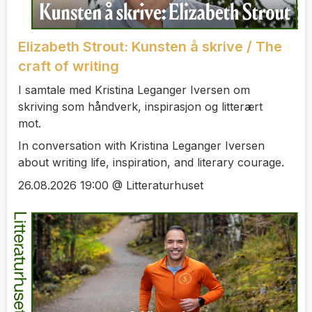
Elizabeth Strout: Kunsten å skrive / The
craft of writing
I samtale med Kristina Leganger Iversen om
skriving som håndverk, inspirasjon og litterært
mot.
In conversation with Kristina Leganger Iversen
about writing life, inspiration, and literary courage.
26.08.2026 19:00 @ Litteraturhuset