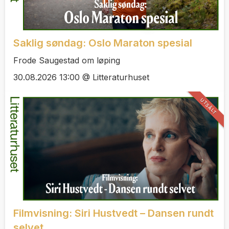
Saklig søndag: Oslo Maraton spesial
Frode Saugestad om løping
30.08.2026 13:00 @ Litteraturhuset
UTSÅLT
Filmvisning: Siri Hustvedt – Dansen rundt
selvet