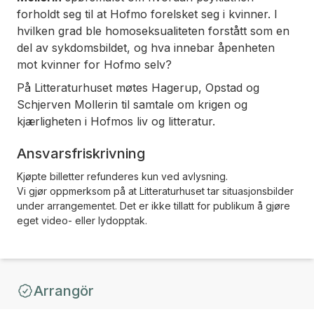
forholdt seg til at Hofmo forelsket seg i kvinner. I
hvilken grad ble homoseksualiteten forstått som en
del av sykdomsbildet, og hva innebar åpenheten
mot kvinner for Hofmo selv?
På Litteraturhuset møtes Hagerup, Opstad og
Schjerven Mollerin til samtale om krigen og
kjærligheten i Hofmos liv og litteratur.
Ansvarsfriskrivning
Kjøpte billetter refunderes kun ved avlysning.
Vi gjør oppmerksom på at Litteraturhuset tar situasjonsbilder
under arrangementet. Det er ikke tillatt for publikum å gjøre
eget video- eller lydopptak.
Arrangör