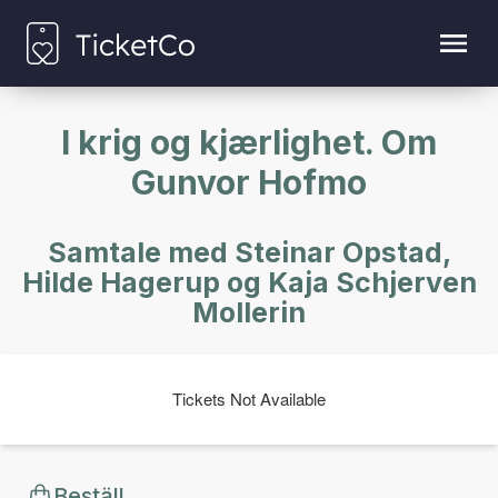
I krig og kjærlighet. Om
Gunvor Hofmo
Samtale med Steinar Opstad,
Hilde Hagerup og Kaja Schjerven
Mollerin
Tickets Not Available
Beställ