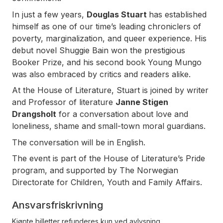
In just a few years,
Douglas Stuart
has established
himself as one of our time’s leading chroniclers of
poverty, marginalization, and queer experience. His
debut novel
Shuggie Bain
won the prestigious
Booker Prize, and his second book Young Mungo
was also embraced by critics and readers alike.
At the House of Literature, Stuart is joined by writer
and Professor of literature
Janne Stigen
Drangsholt
for a conversation about love and
loneliness, shame and small-town moral guardians.
The conversation will be in English.
The event is part of the House of Literature’s Pride
program, and supported by The Norwegian
Directorate for Children, Youth and Family Affairs.
Ansvarsfriskrivning
Kjøpte billetter refunderes kun ved avlysning.