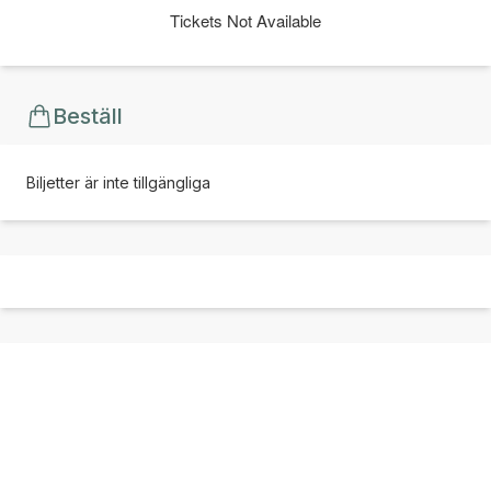
Tickets Not Available
Beställ
Biljetter är inte tillgängliga