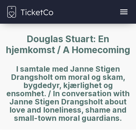
Douglas Stuart: En
hjemkomst / A Homecoming
I samtale med Janne Stigen
Drangsholt om moral og skam,
bygdedyr, kjærlighet og
ensomhet. / In conversation with
Janne Stigen Drangsholt about
love and loneliness, shame and
small-town moral guardians.