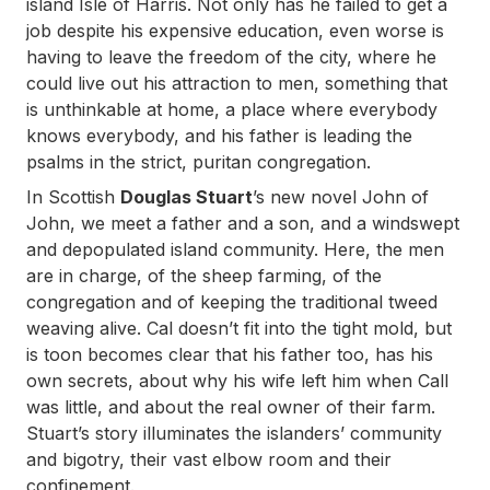
island Isle of Harris. Not only has he failed to get a
job despite his expensive education, even worse is
having to leave the freedom of the city, where he
could live out his attraction to men, something that
is unthinkable at home, a place where everybody
knows everybody, and his father is leading the
psalms in the strict, puritan congregation.
In Scottish
Douglas Stuart
’s new novel
John of
John
, we meet a father and a son, and a windswept
and depopulated island community. Here, the men
are in charge, of the sheep farming, of the
congregation and of keeping the traditional tweed
weaving alive. Cal doesn’t fit into the tight mold, but
is toon becomes clear that his father too, has his
own secrets, about why his wife left him when Call
was little, and about the real owner of their farm.
Stuart’s story illuminates the islanders’ community
and bigotry, their vast elbow room and their
confinement.