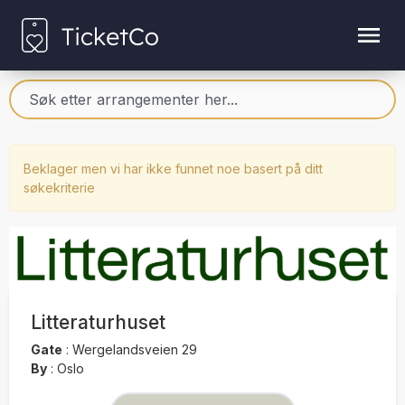
Beklager men vi har ikke funnet noe basert på ditt
søkekriterie
Litteraturhuset
Gate
:
Wergelandsveien 29
By
:
Oslo