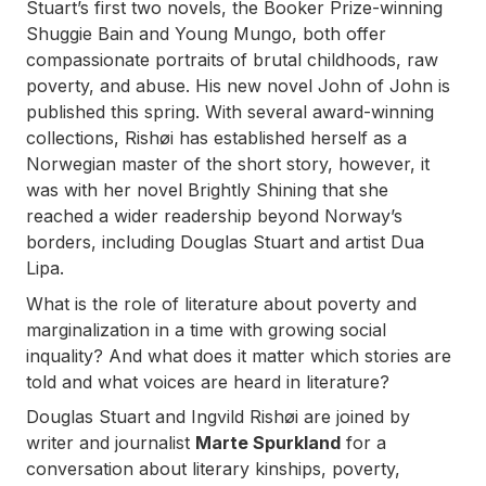
Stuart’s first two novels, the Booker Prize-winning
Shuggie Bain
and
Young Mungo
, both offer
compassionate portraits of brutal childhoods, raw
poverty, and abuse. His new novel
John of John
is
published this spring. With several award-winning
collections, Rishøi has established herself as a
Norwegian master of the short story, however, it
was with her novel
Brightly Shining
that she
reached a wider readership beyond Norway’s
borders, including Douglas Stuart and artist Dua
Lipa.
What is the role of literature about poverty and
marginalization in a time with growing social
inquality? And what does it matter which stories are
told and what voices are heard in literature?
Douglas Stuart and Ingvild Rishøi are joined by
writer and journalist
Marte Spurkland
for a
conversation about literary kinships, poverty,