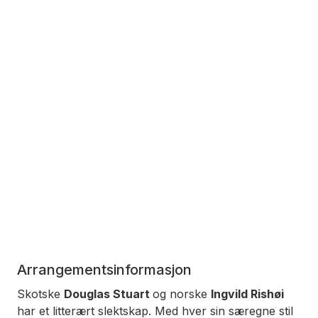
Arrangementsinformasjon
Skotske
Douglas Stuart
og norske
Ingvild Rishøi
har et litterært slektskap. Med hver sin særegne stil