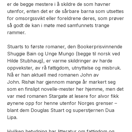
er de begge mestere i å skildre de som havner
utenfor, enten det er de sårbare barna som utsettes
for omsorgssvikt eller foreldrene deres, som prøver
så godt de kan i møte med samfunnets trange
rammer.
Stuarts to første romaner, den Bookerprisvinnende
Shuggie Bain
og
Unge Mungo
(begge til norsk ved
Hilde Stubhaug), er varme skildringer av harde
oppvekster, av rå fattigdom, utnyttelse og misbruk.
Nå er han aktuell med romanen
John av
John.
Rishøi har gjennom mange år markert seg
som en finslipt novelle-mester her hjemme, men det
var med romanen
Stargate
at lesere for alvor fikk
øynene opp for henne utenfor Norges grenser –
blant dem Douglas Stuart og superstjernen Dua
Lipa.
Hvilken betydning har litteratur om fattigdom og