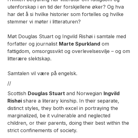
utenforskap i en tid der forskjellene øker? Og hva
har det å si hvilke historier som fortelles og hvilke
stemmer vi møter i litteraturen?
Møt Douglas Stuart og Ingvild Rishøi i samtale med
forfatter og journalist
Marte Spurkland
om
fattigdom, omsorgssvikt og overlevelsesvilje – og om
litterære slektskap.
Samtalen vil være på engelsk.
//
Scottish
Douglas Stuart
and Norwegian
Ingvild
Rishøi
share a literary kinship. In their separate,
distinct styles, they both excel in portraying the
marginalized, be it vulnerable and neglected
children, or their parents, doing their best within the
strict confinements of society.