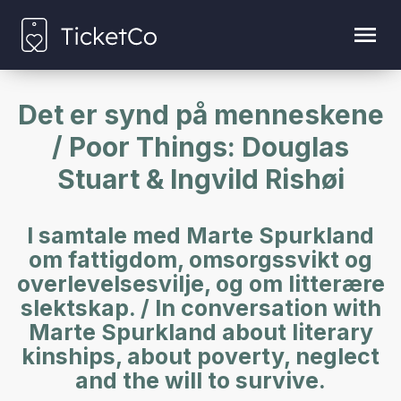
Det er synd på menneskene
/ Poor Things: Douglas
Stuart & Ingvild Rishøi
I samtale med Marte Spurkland
om fattigdom, omsorgssvikt og
overlevelsesvilje, og om litterære
slektskap. / In conversation with
Marte Spurkland about literary
kinships, about poverty, neglect
and the will to survive.