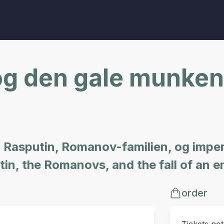
og den gale munken
Rasputin, Romanov-familien, og imperie
tin, the Romanovs, and the fall of an e
order