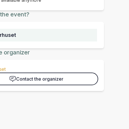
t available anymore
the event?
urhuset
e organizer
set
Contact the organizer