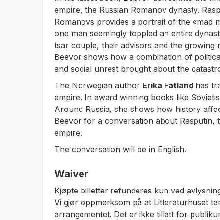
empire, the Russian Romanov dynasty.
Rasp
Romanovs
provides a portrait of the «mad
one man seemingly toppled an entire dynasty
tsar couple, their advisors and the growing
Beevor shows how a combination of politica
and social unrest brought about the catastro
The Norwegian author
Erika Fatland
has tr
empire. In award winning books like
Sovieti
Around Russia
, she shows how history affect
Beevor for a conversation about Rasputin, 
empire.
The conversation will be in English.
Waiver
Kjøpte billetter refunderes kun ved avlysning
Vi gjør oppmerksom på at Litteraturhuset tar
arrangementet. Det er ikke tillatt for publiku