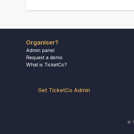
Organiser?
Admin panel
Request a demo
What is TicketCo?
Get TicketCo Admin
© T