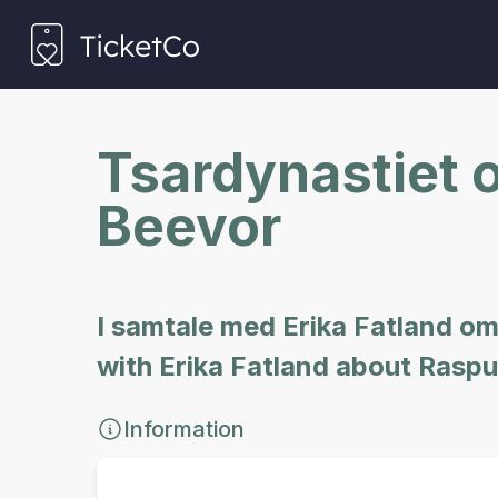
Tsardynastiet 
Beevor
I samtale med Erika Fatland om 
with Erika Fatland about Raspu
Information