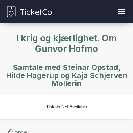
I krig og kjærlighet. Om
Gunvor Hofmo
Samtale med Steinar Opstad,
Hilde Hagerup og Kaja Schjerven
Mollerin
Tickets Not Available
order