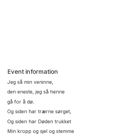
Event information
Jeg så min veninne,
den eneste, jeg så henne
gå for å dø.
Og siden har trærne sørget,
Og siden har Døden trukket
Min kropp og sjel og stemme