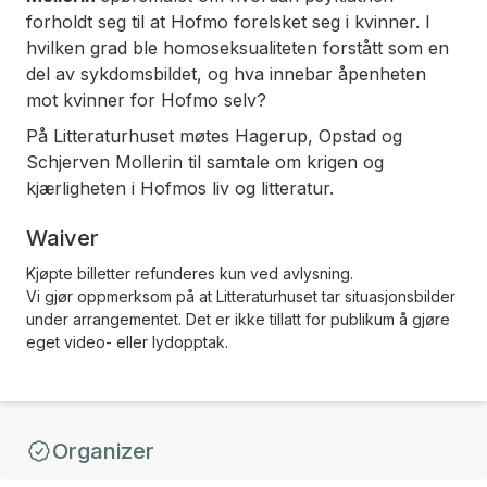
forholdt seg til at Hofmo forelsket seg i kvinner. I
hvilken grad ble homoseksualiteten forstått som en
del av sykdomsbildet, og hva innebar åpenheten
mot kvinner for Hofmo selv?
På Litteraturhuset møtes Hagerup, Opstad og
Schjerven Mollerin til samtale om krigen og
kjærligheten i Hofmos liv og litteratur.
Waiver
Kjøpte billetter refunderes kun ved avlysning.
Vi gjør oppmerksom på at Litteraturhuset tar situasjonsbilder
under arrangementet. Det er ikke tillatt for publikum å gjøre
eget video- eller lydopptak.
Organizer