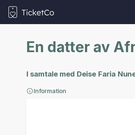
En datter av Af
I samtale med Deise Faria Nunes
Information