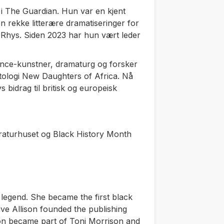
 i
The Guardian.
Hun var en kjent
n rekke litterære dramatiseringer for
 Rhys. Siden 2023 har hun vært leder
nce-kunstner, dramaturg og forsker
tologi
New Daughters of Africa
. Nå
bidrag til britisk og europeisk
raturhuset og Black History Month
g legend. She became the first black
ve Allison founded the publishing
on became part of Toni Morrison and