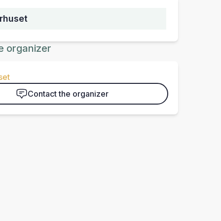
urhuset
e organizer
set
Contact the organizer