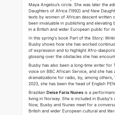
Maya Angelou’s circle. She was later the edi
Daughters of Africa
(1992) and
New Daughte
texts by women of African descent written 
been invaluable in publishing and elevating b
in a British and wider European public for 
In this spring's book
Part of the Story: Writ
Busby shows how she has worked continuous
of expression and to highlight Afro-diasporic
glossing over the obstacles she has encount
Busby has also been a long-time writer for 
voice on BBC African Service, and she has 
dramatizations for radio, by, among others
2023, she has been the head of English PEN
Brazilian
Deise Faria Nunes
is a performanc
living in Norway. She is included in Busby'
Now, Busby and Nunes meet for a conversat
British and wider European cultural and litera