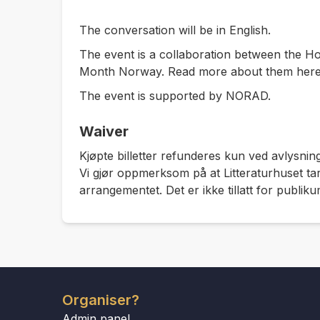
The conversation will be in English.
The event is a collaboration between the Ho
Month Norway. Read more about them here
The event is supported by NORAD.
Waiver
Kjøpte billetter refunderes kun ved avlysning
Vi gjør oppmerksom på at Litteraturhuset tar
arrangementet. Det er ikke tillatt for publiku
Organiser?
Admin panel